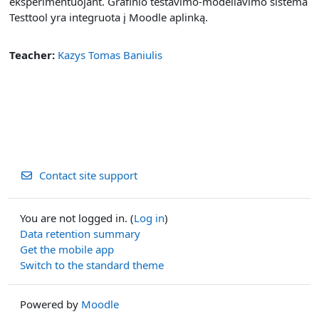
eksperimentuojant. Grafinio testavimo-modeliavimo sistema
Testtool yra integruota į Moodle aplinką.
Teacher:
Kazys Tomas Baniulis
Contact site support
You are not logged in. (
Log in
)
Data retention summary
Get the mobile app
Switch to the standard theme
Powered by
Moodle